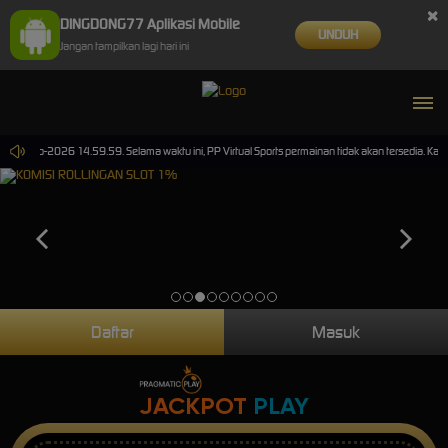
×
DINGDONG77 Aplikasi Mobile
UNDUH
Jangan tampilkan lagi hari ini
i 30-Sep-2026 14.59.59. Selama waktu ini, PP Virtual Sports permainan tidak akan tersedia. K
Daftar
Masuk
JACKPOT
PLAY