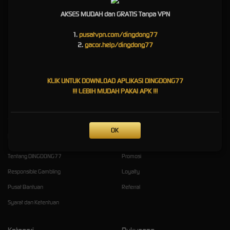
DINGDONG77
hadir sebagai platform hiburan online yang mengutamakan akses cepat,
AKSES MUDAH dan GRATIS Tanpa VPN
tampilan ringan, dan informasi yang mudah dipahami. Melalui halaman resmi ini, pengguna
dapat menemukan panduan akses, pembaruan layanan, serta arahan singkat untuk
1.
pusatvpn.com/dingdong77
mengenal fitur yang tersedia.
Dingdong 77
juga dirancang agar nyaman digunakan di
2.
gacor.help/dingdong77
berbagai perangkat, baik melalui ponsel maupun desktop. Dengan struktur halaman yang
rapi dan navigasi sederhana, DINGDONG77 membantu pengguna mendapatkan
pengalaman digital yang lebih praktis, stabil, dan terarah setiap hari. Informasi yang
KLIK UNTUK DOWNLOAD APLIKASI DINGDONG77
disajikan dibuat ringkas, relevan, dan diperbarui secara berkala supaya pengguna lebih
!!! LEBIH MUDAH PAKAI APK !!!
mudah mengikuti perkembangan layanan terbaru dengan akses resmi terpercaya.
OK
Kebijaksanaan
Platform
Tentang DINGDONG77
Promosi
Responsible Gambling
Loyalty
Pusat Bantuan
Referral
Syarat dan Ketentuan