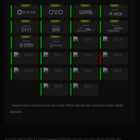
* Selama bank maintenance dan bank offline deposit dan penarikan tidak dapat
diproses
©2026 DINGDONG77 menawarkan berbagai macam provider pilihan terbaik dan