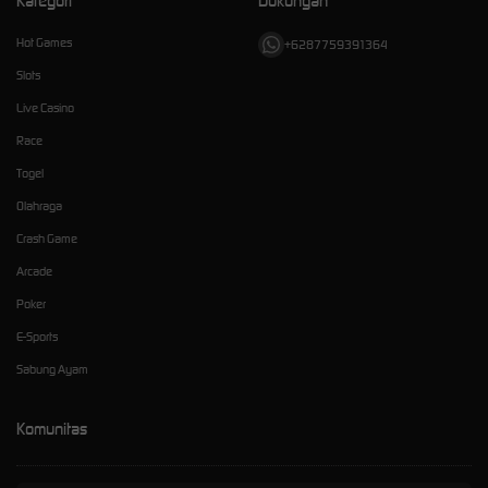
Kategori
Dukungan
Hot Games
+6287759391364
Slots
Live Casino
Race
Togel
Olahraga
Crash Game
Arcade
Poker
E-Sports
Sabung Ayam
Komunitas