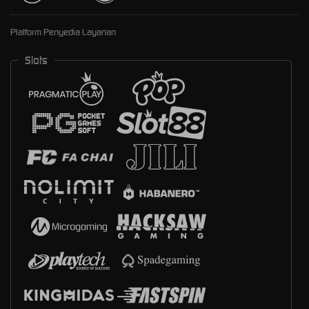
Platform Penyedia Layanan
Slots