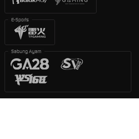
E-Sports
Sabung Ayam