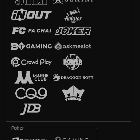
Poker