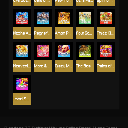
Evil Queen Cauldron
Gate of Ninja
Paw House 2
Let's Party
Spirit of Nine Tails
Nezha And The Dragon Emperor
Ragnar's Conquest
Amon Ra's Relic
Four Scholars
Three Kingdoms Slot
Heavenly Fortune
More & More Love
Crazy Miner
The Beanstalk
Trains of India
Jewel Space