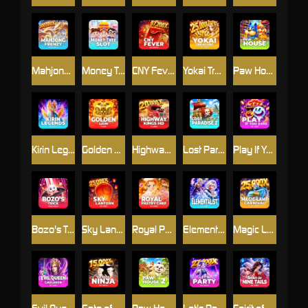
Mahjong Frenzy : Tiles of Fortunes
Money Tree Slot
CNY Fever
Yokai Treasure
Paw House
Kirin Legends
Golden Lion
Highway Kings HD
Lost Paradise 2
Play If You Dare
Bozo's Trick
Sky Lantern
Royal Pastry Chef
Elementalist
Magic Lamp Carnival