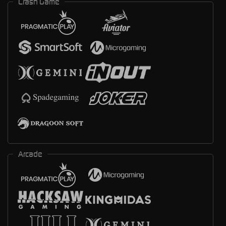
Crash Game
Arcade