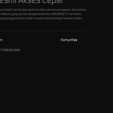
esmi Akses Cepat
pengguna dapat menemukan panduan akses, pembaruan layanan, serta arahan
ktur halaman yang rapi dan navigasi sederhana, DINGDONG77 membantu
ala supaya pengguna lebih mudah mengikuti perkembangan layanan terbaru
an
Komunitas
87759391364