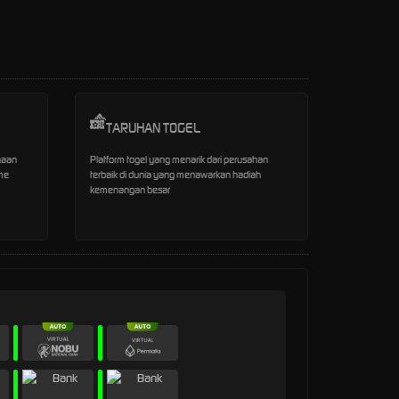
TARUHAN TOGEL
haan
Platform togel yang menarik dari perusahan
ame
terbaik di dunia yang menawarkan hadiah
kemenangan besar