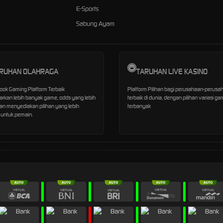
E-Sports
Sabung Ayam
RUHAN OLAHRAGA
TARUHAN LIVE KASINO
ook Gaming Platform Terbaik
Platform Pilihan bagi perusahaan-perusa
kan lebih banyak game, odds yang lebih
terbaik di dunia, dengan pilihan variasi g
 dan menyediakan pilihan yang lebih
terbanyak
untuk pemain.