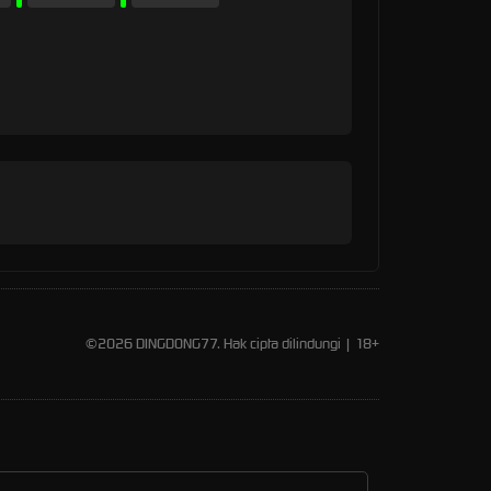
©2026 DINGDONG77. Hak cipta dilindungi | 18+