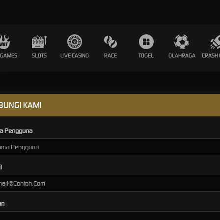
 GAMES
SLOTS
LIVE CASINO
RACE
TOGEL
OLAHRAGA
CRASH
BUNGI KAMI
a Pengguna
l
an