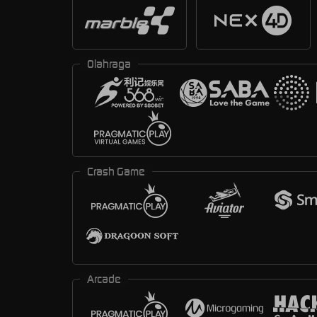
Olahraga
Crash Game
Arcade