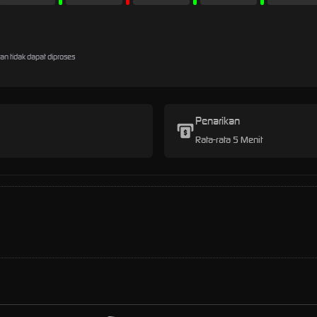
an tidak dapat diproses
Penarikan
Rata-rata 5 Menit