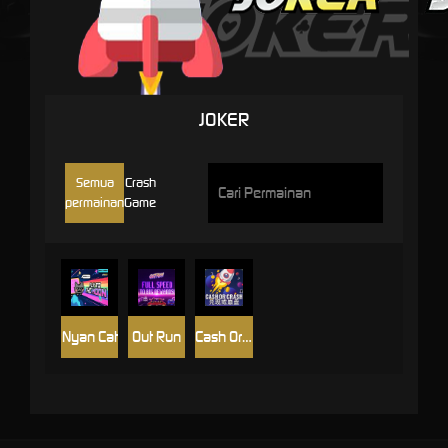
JOKER
Semua
Crash
permainan
Game
Nyan Cat
Out Run
Cash Or Crash