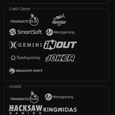
Crash Game
Arcade