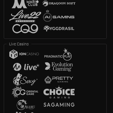
Live Casino