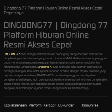
Dingdong 77 Platform Hiburan Online Resmi Akses Cepat
Terpercaya
DINGDONG77 | Dingdong 77
Platform Hiburan Online
Resmi Akses Cepat
DINGDONG77
hadir sebagai platform hiburan online yang mengutamakan akses cepat,
tampilan ringan, dan informasi yang mudah dipahami. Melalui halaman resmi ini, pengguna
dapat menemukan panduan akses, pembaruan layanan, serta arahan singkat untuk
mengenal fitur yang tersedia.
Dingdong 77
juga dirancang agar nyaman digunakan di
berbagai perangkat, baik melalui ponsel maupun desktop. Dengan struktur halaman yang
rapi dan navigasi sederhana, DINGDONG77 membantu pengguna mendapatkan
pengalaman digital yang lebih praktis, stabil, dan terarah setiap hari. Informasi yang disajikan
dibuat ringkas, relevan, dan diperbarui secara berkala supaya pengguna lebih mudah
mengikuti perkembangan layanan terbaru dengan akses resmi terpercaya.
Kebijaksanaan
Platform
Kategori
Dukungan
Komunitas