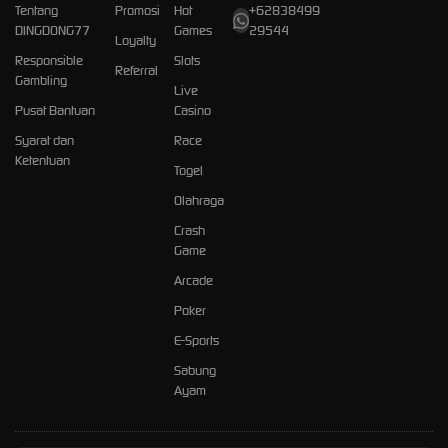
Tentang
Promosi
Hot
+62838499
DINGDONG77
Games
29544
Loyalty
Responsible
Slots
Referral
Gambling
Live
Pusat Bantuan
Casino
Syarat dan
Race
Ketentuan
Togel
Olahraga
Crash
Game
Arcade
Poker
E-Sports
Sabung
Ayam