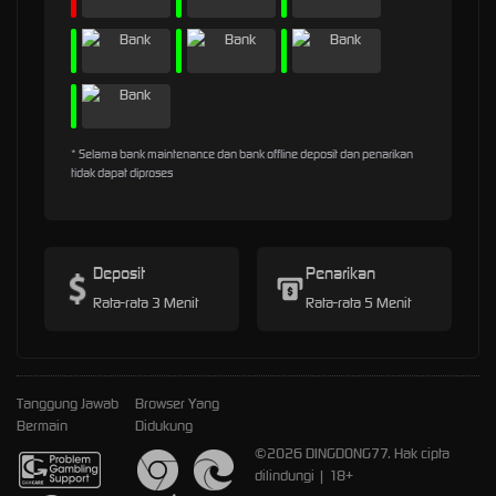
* Selama bank maintenance dan bank offline deposit dan penarikan
tidak dapat diproses
Deposit
Penarikan
Rata-rata 3 Menit
Rata-rata 5 Menit
Tanggung Jawab
Browser Yang
Bermain
Didukung
©2026 DINGDONG77. Hak cipta
dilindungi | 18+