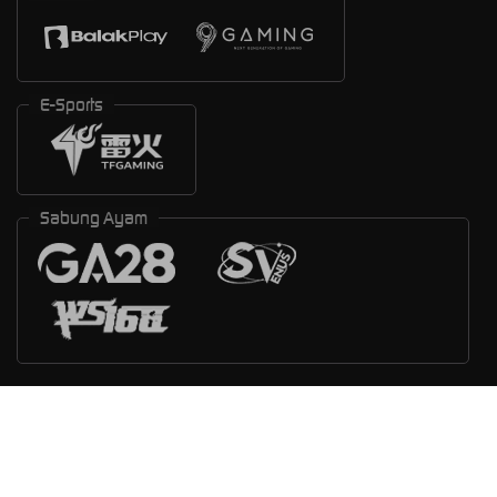
E-Sports
Sabung Ayam