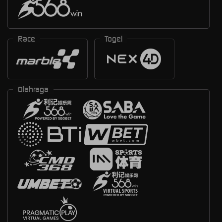
Race
Togel
Olahraga