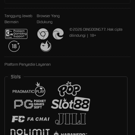
Tanggung Jawab
Browser Yang
Bermain
Didukung
©2026 DINGDONG77. Hak cipta
dilindungi | 18+
Platform Penyedia Layanan
Slots