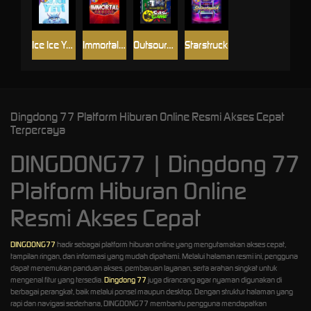
Ice Ice Yeti
Immortal Fruits
Outsourced: Slash Game
Starstruck
Dingdong 77 Platform Hiburan Online Resmi Akses Cepat
Terpercaya
DINGDONG77 | Dingdong 77
Platform Hiburan Online
Resmi Akses Cepat
DINGDONG77
hadir sebagai platform hiburan online yang mengutamakan akses cepat,
tampilan ringan, dan informasi yang mudah dipahami. Melalui halaman resmi ini, pengguna
dapat menemukan panduan akses, pembaruan layanan, serta arahan singkat untuk
mengenal fitur yang tersedia.
Dingdong 77
juga dirancang agar nyaman digunakan di
berbagai perangkat, baik melalui ponsel maupun desktop. Dengan struktur halaman yang
rapi dan navigasi sederhana, DINGDONG77 membantu pengguna mendapatkan