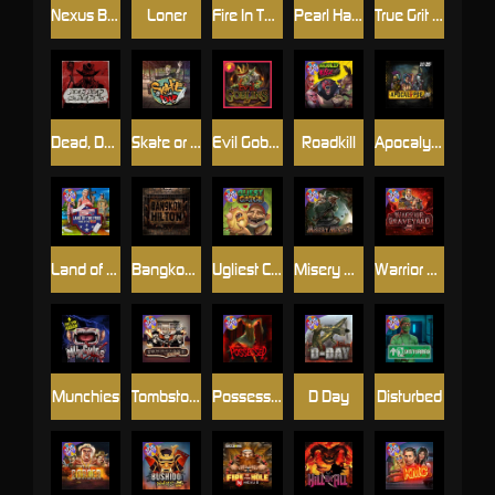
Nexus Blood & Shadow
Loner
Fire In The Hole xBomb
Pearl Harbor
True Grit Redemption
Dead, Dead, or Deader
Skate or Die
Evil Goblins xBomb
Roadkill
Apocalypse Super xNudge
Land of the Free
Bangkok Hilton
Ugliest Catch
Misery Mining
Warrior Graveyard xNudge
Munchies
Tombstone No Mercy
Possessed
D Day
Disturbed