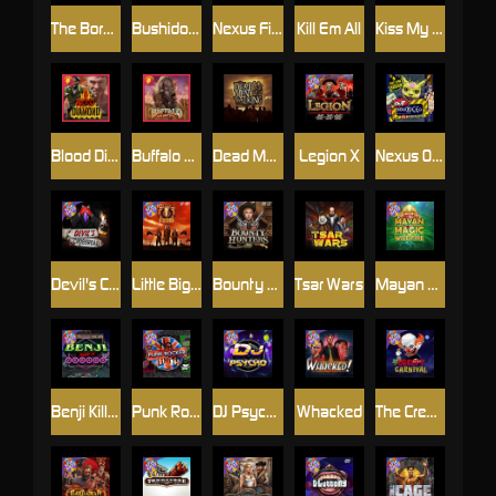
The Border
Bushido Way xNudge
Nexus Fire In The Hole xBomb
Kill Em All
Kiss My Chainsaw
Blood Diamond
Buffalo Hunter
Dead Men Walking
Legion X
Nexus Outsourced
Devil's Crossroad
Little Bighorn
Bounty Hunters xNudge®
Tsar Wars
Mayan Magic Wildfire
Benji Killed in Vegas
Punk Rocker
DJ Psycho
Whacked
The Creepy Carnival