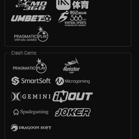
Crash Game