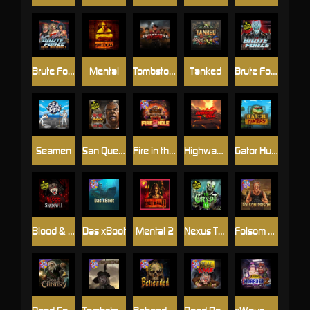
Brute Force: Alien Onslaught
Mental
Tombstone Slaughter
Tanked
Brute Force
Seamen
San Quentin 2: Death Row
Fire in the Hole 2
Highway to Hell
Gator Hunters
Blood & Shadow 2
Das xBoot
Mental 2
Nexus The Crypt
Folsom Prison