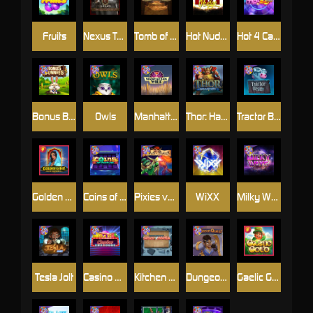
Fruits
Nexus Tombstone RIP
Tomb of Akhenaten
Hot Nudge
Hot 4 Cash
Bonus Bunnies
Owls
Manhattan Goes Wild
Thor: Hammer Time
Tractor Beam
Golden Genie And The Walking Wilds
Coins of Fortune
Pixies vs Pirates
WiXX
Milky Ways
Tesla Jolt
Casino Win Spin
Kitchen Drama: Sushi Mania
Dungeon Quest
Gaelic Gold