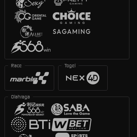
Race
Togel
Olahraga