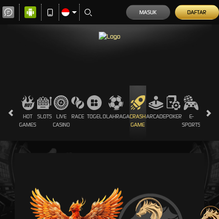
MASUK
DAFTAR
HOT
SLOTS
LIVE
RACE
TOGEL
OLAHRAGA
CRASH
ARCADE
POKER
E-
SABUN
GAMES
CASINO
GAME
SPORTS
AYAM