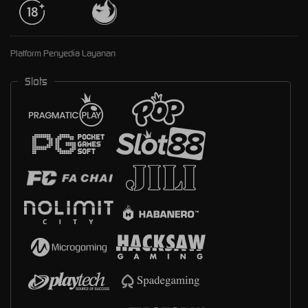
Platform Penyedia Layanan
Slots