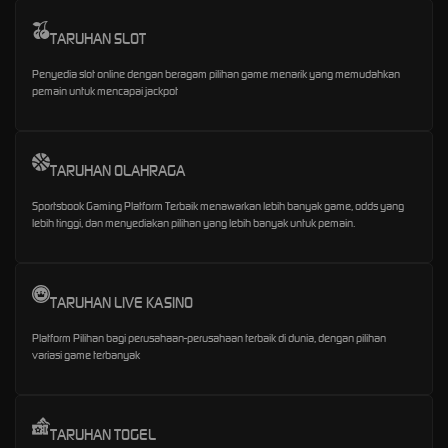
TARUHAN SLOT
Penyedia slot online dengan beragam pilihan game menarik yang memudahkan
pemain untuk mencapai jackpot
TARUHAN OLAHRAGA
Sportsbook Gaming Platform Terbaik menawarkan lebih banyak game, odds yang
lebih tinggi, dan menyediakan pilihan yang lebih banyak untuk pemain.
TARUHAN LIVE KASINO
Platform Pilihan bagi perusahaan-perusahaan terbaik di dunia, dengan pilihan
variasi game terbanyak
TARUHAN TOGEL