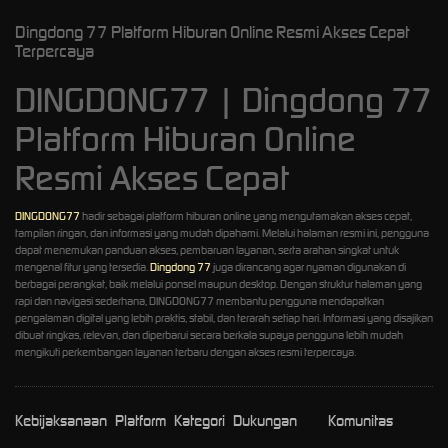
Dingdong 77 Platform Hiburan Online Resmi Akses Cepat
Terpercaya
DINGDONG77 | Dingdong 77
Platform Hiburan Online
Resmi Akses Cepat
DINGDONG77
hadir sebagai platform hiburan online yang mengutamakan akses cepat,
tampilan ringan, dan informasi yang mudah dipahami. Melalui halaman resmi ini, pengguna
dapat menemukan panduan akses, pembaruan layanan, serta arahan singkat untuk
mengenal fitur yang tersedia.
Dingdong 77
juga dirancang agar nyaman digunakan di
berbagai perangkat, baik melalui ponsel maupun desktop. Dengan struktur halaman yang
rapi dan navigasi sederhana, DINGDONG77 membantu pengguna mendapatkan
pengalaman digital yang lebih praktis, stabil, dan terarah setiap hari. Informasi yang disajikan
dibuat ringkas, relevan, dan diperbarui secara berkala supaya pengguna lebih mudah
mengikuti perkembangan layanan terbaru dengan akses resmi terpercaya.
Kebijaksanaan
Platform
Kategori
Dukungan
Komunitas