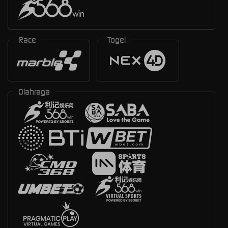
Race
Togel
Olahraga