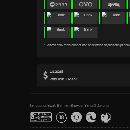
* Selama bank maintenance dan bank offline deposit dan penarik
Deposit
Rata-rata 3 Menit
Tanggung Jawab Bermain
Browser Yang Didukung