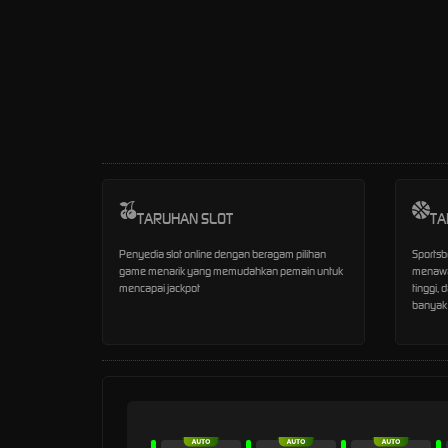
TARUHAN SLOT
TA
Penyedia slot online dengan beragam pilihan
Sportsb
game menarik yang memudahkan pemain untuk
menawar
mencapai jackpot
tinggi,
banyak 