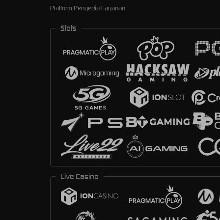
Platform Penyedia Layanan
Slots
Live Casino