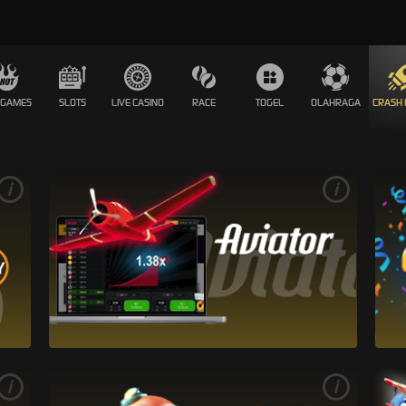
 GAMES
SLOTS
LIVE CASINO
RACE
TOGEL
OLAHRAGA
CRASH
i
i
i
i