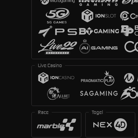
Live Casino
Race
Togel