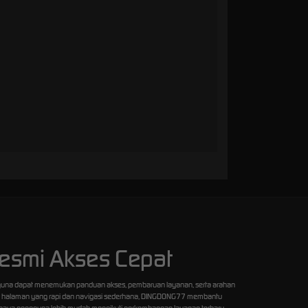
esmi Akses Cepat
pengguna dapat menemukan panduan akses, pembaruan layanan, serta arahan
ktur halaman yang rapi dan navigasi sederhana, DINGDONG77 membantu