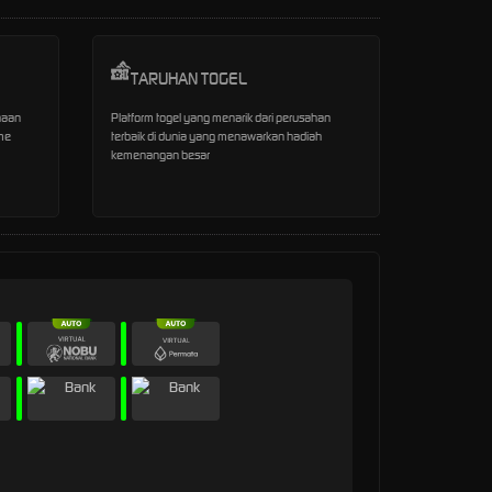
TARUHAN TOGEL
haan
Platform togel yang menarik dari perusahan
ame
terbaik di dunia yang menawarkan hadiah
kemenangan besar