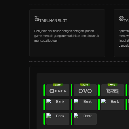
TARUHAN SLOT
TA
Penyedia slot online dengan beragam pilihan
Sportsb
game menarik yang memudahkan pemain untuk
menawar
mencapai jackpot
tinggi,
banyak 