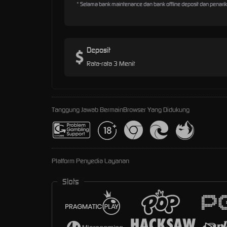
* Selama bank maintenance dan bank offline deposit dan penarik
Deposit
Rata-rata 3 Menit
Tanggung Jawab Bermain
Browser Yang Didukung
Platform Penyedia Layanan
Slots