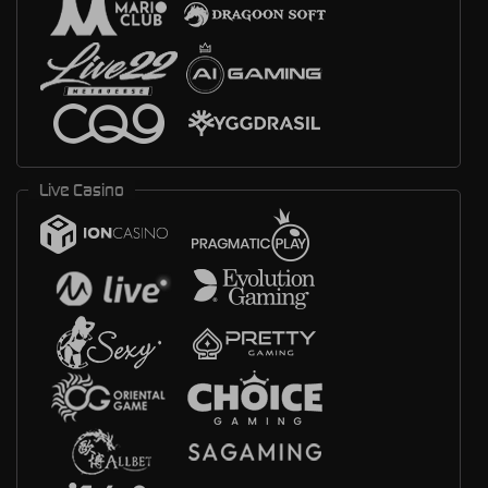
Live Casino