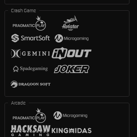
Crash Game
Arcade