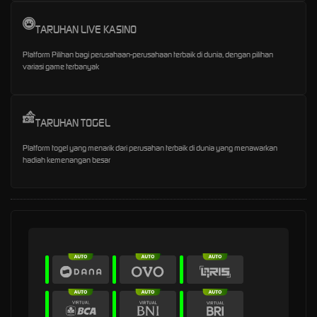
TARUHAN LIVE KASINO
Platform Pilihan bagi perusahaan-perusahaan terbaik di dunia, dengan pilihan
variasi game terbanyak
TARUHAN TOGEL
Platform togel yang menarik dari perusahan terbaik di dunia yang menawarkan
hadiah kemenangan besar