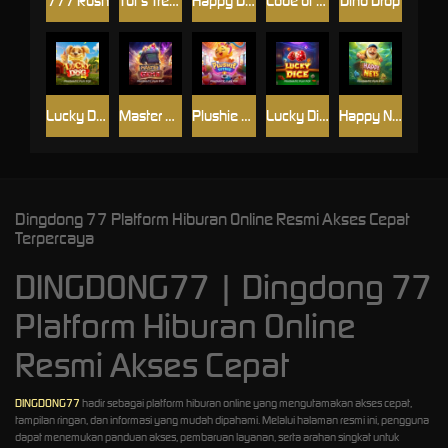
777 Rush
Tut's Treasure Tower
Happy Dragon
Code of Cairo
Dino Drop
Lucky Dog
Master Gems
Plushie Wins
Lucky Dice
Happy Nets
Dingdong 77 Platform Hiburan Online Resmi Akses Cepat
Terpercaya
DINGDONG77 | Dingdong 77
Platform Hiburan Online
Resmi Akses Cepat
DINGDONG77
hadir sebagai platform hiburan online yang mengutamakan akses cepat,
tampilan ringan, dan informasi yang mudah dipahami. Melalui halaman resmi ini, pengguna
dapat menemukan panduan akses, pembaruan layanan, serta arahan singkat untuk