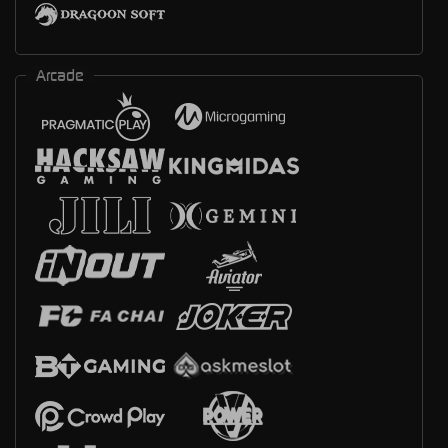
Arcade