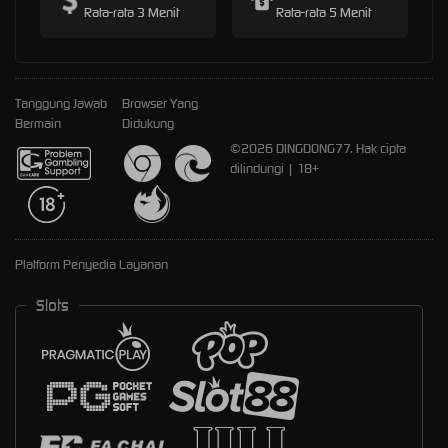
Rata-rata 3 Menit
Rata-rata 5 Menit
Tanggung Jawab
Browser Yang
Bermain
Didukung
©2026 DINGDONG77. Hak cipta
dilindungi | 18+
Platform Penyedia Layanan
Slots