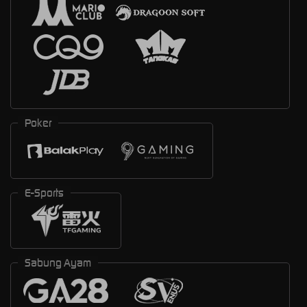
Poker
E-Sports
Sabung Ayam